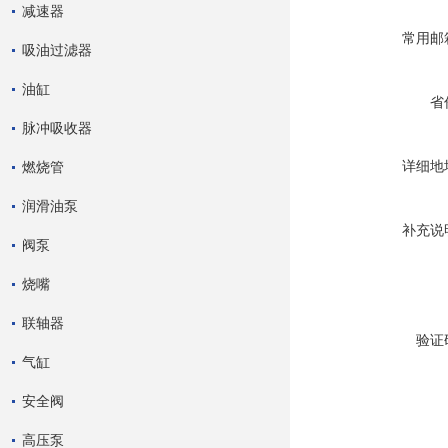
减速器
常用邮
吸油过滤器
油缸
省
脉冲吸收器
详细地
燃烧管
润滑油泵
补充说
阀泵
烧嘴
联轴器
验证
气缸
安全阀
高压泵