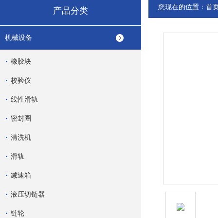
您现在的位置：
首
产品分类
机械设备
橡胶块
校验仪
线性滑轨
密封圈
清洗机
滑轨
减速箱
液压切链器
链轮