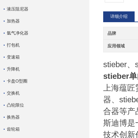
液压阻尼器
详细介绍
加热器
氩气净化器
品牌
打包机
应用领域
变速箱
stieber
升降机
stiebe
卡盘O型圈
上海蕴匠贸
交换机
器、stie
凸轮限位
合器等产
换热器
斯迪博是
齿轮箱
技术创新