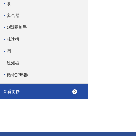
泵
离合器
O型圈抓手
减速机
阀
过滤器
循环加热器
查看更多