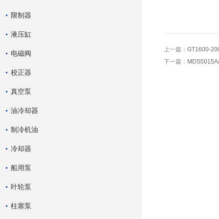
限制器
液压缸
上一篇：
GT1600-2
电磁阀
下一篇：
MDS5015
校正器
真空泵
油冷却器
制冷机油
冷却器
船用泵
叶轮泵
柱塞泵