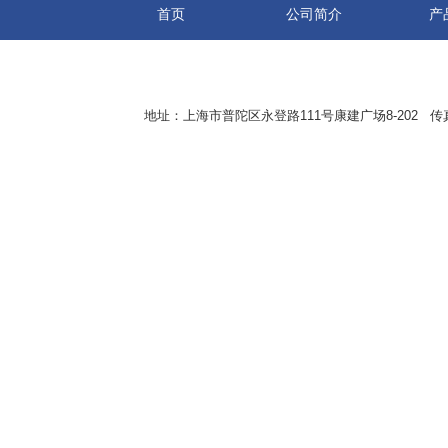
首页
公司简介
产
地址：上海市普陀区永登路111号康建广场8-202 传真：8