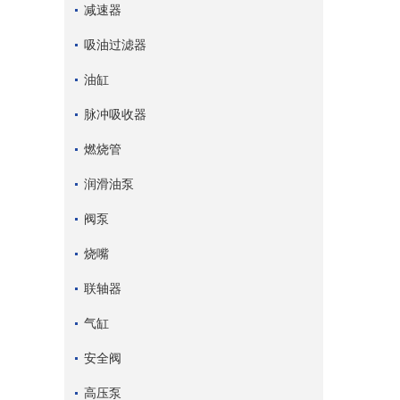
减速器
吸油过滤器
油缸
脉冲吸收器
燃烧管
润滑油泵
阀泵
烧嘴
联轴器
气缸
安全阀
高压泵