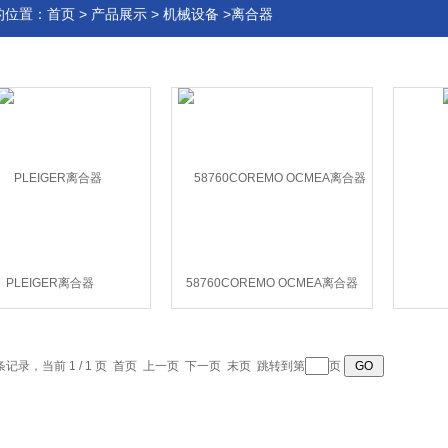
的位置：
首页
>
产品展示
>
机械设备
>离合器
PLEIGER离合器
58760COREMO OCMEA离合器
 条记录，当前 1 / 1 页 首页 上一页 下一页 末页 跳转到第
页