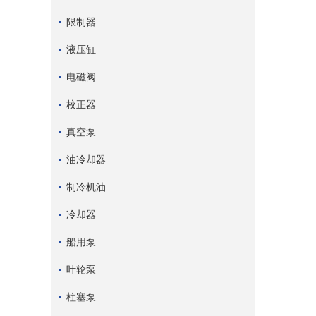
限制器
液压缸
电磁阀
校正器
真空泵
油冷却器
制冷机油
冷却器
船用泵
叶轮泵
柱塞泵