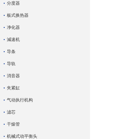
分度器
板式换热器
净化器
減速机
导条
导轨
消音器
夹紧缸
气动执行机构
滤芯
干燥管
机械式动平衡头