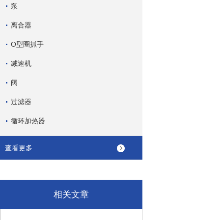
泵
离合器
O型圈抓手
减速机
阀
过滤器
循环加热器
查看更多
相关文章