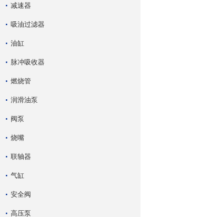
减速器
吸油过滤器
油缸
脉冲吸收器
燃烧管
润滑油泵
阀泵
烧嘴
联轴器
气缸
安全阀
高压泵