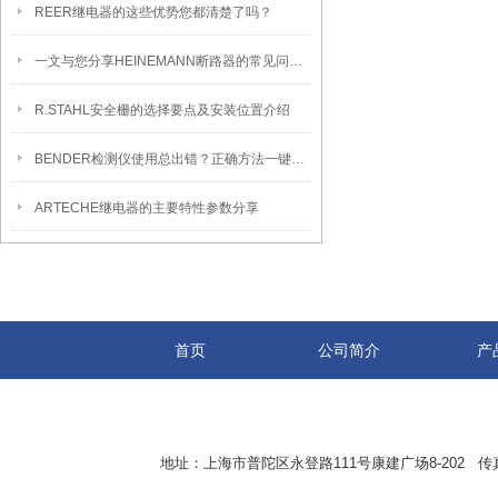
REER继电器的这些优势您都清楚了吗？
一文与您分享HEINEMANN断路器的常见问题相应解决方法
R.STAHL安全栅的选择要点及安装位置介绍
BENDER检测仪使用总出错？正确方法一键解锁！
ARTECHE继电器的主要特性参数分享
首页
公司简介
产
地址：上海市普陀区永登路111号康建广场8-202 传真：8