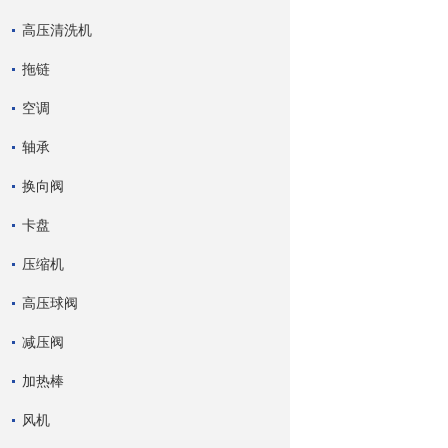
高压清洗机
拖链
空调
轴承
换向阀
卡盘
压缩机
高压球阀
减压阀
加热棒
风机