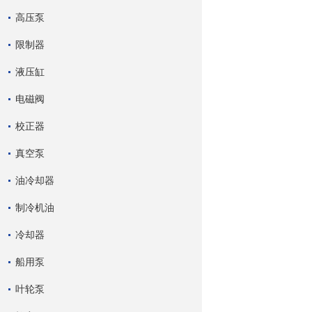
高压泵
限制器
液压缸
电磁阀
校正器
真空泵
油冷却器
制冷机油
冷却器
船用泵
叶轮泵