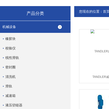
您现在的位置：
首
产品分类
机械设备
橡胶块
校验仪
线性滑轨
密封圈
清洗机
TANDLER
滑轨
减速箱
液压切链器