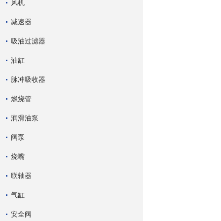
风机
减速器
吸油过滤器
油缸
脉冲吸收器
燃烧管
润滑油泵
阀泵
烧嘴
联轴器
气缸
安全阀