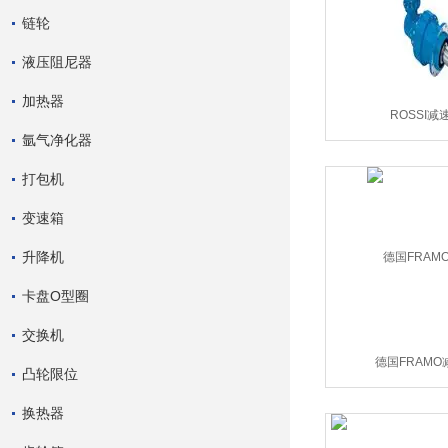
链轮
液压阻尼器
加热器
ROSSI减
氩气净化器
打包机
变速箱
升降机
卡盘O型圈
交换机
德国FRAMO
凸轮限位
换热器