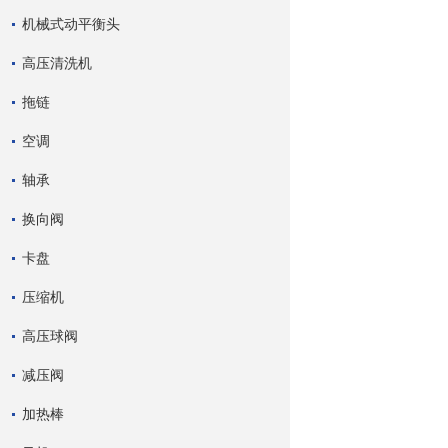
机械式动平衡头
高压清洗机
拖链
空调
轴承
换向阀
卡盘
压缩机
高压球阀
减压阀
加热棒