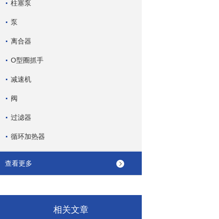
柱塞泵
泵
离合器
O型圈抓手
减速机
阀
过滤器
循环加热器
查看更多
相关文章