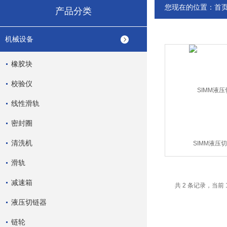
您现在的位置：
首
产品分类
机械设备
橡胶块
校验仪
线性滑轨
密封圈
清洗机
SIMM液压
滑轨
减速箱
共 2 条记录，当前 
液压切链器
链轮