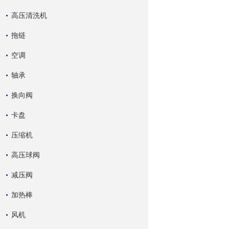
高压清洗机
拖链
空调
轴承
换向阀
卡盘
压缩机
高压球阀
减压阀
加热棒
风机