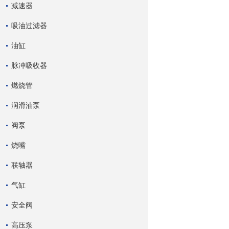
减速器
吸油过滤器
油缸
脉冲吸收器
燃烧管
润滑油泵
阀泵
烧嘴
联轴器
气缸
安全阀
高压泵