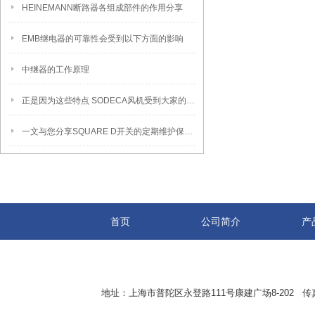
HEINEMANN断路器各组成部件的作用分享
EMB继电器的可靠性会受到以下方面的影响
中继器的工作原理
正是因为这些特点 SODECA风机受到大家的欢迎
一文与您分享SQUARE D开关的定期维护保养方法
首页
公司简介
产
地址：上海市普陀区永登路111号康建广场8-202 传真：8