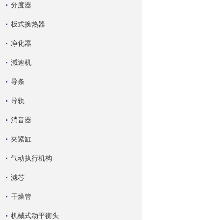
分度器
板式换热器
净化器
減速机
导条
导轨
消音器
夹紧缸
气动执行机构
滤芯
干燥管
机械式动平衡头