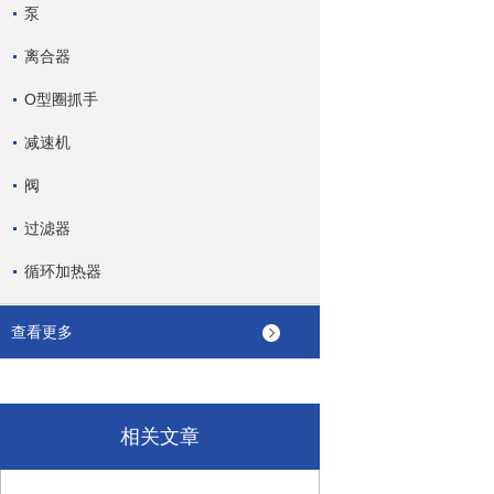
泵
离合器
O型圈抓手
减速机
阀
过滤器
循环加热器
查看更多
相关文章