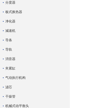
分度器
板式换热器
净化器
減速机
导条
导轨
消音器
夹紧缸
气动执行机构
滤芯
干燥管
机械式动平衡头