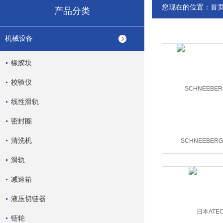
您现在的位置：
首
产品分类
机械设备
橡胶块
校验仪
线性滑轨
密封圈
清洗机
SCHNEEBER
滑轨
减速箱
液压切链器
链轮