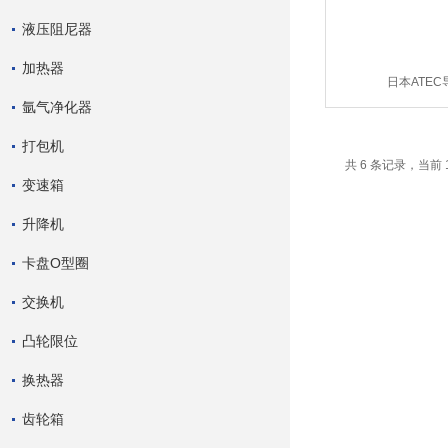
液压阻尼器
加热器
日本ATEC
氩气净化器
打包机
共 6 条记录，当前 
变速箱
升降机
卡盘O型圈
交换机
凸轮限位
换热器
齿轮箱