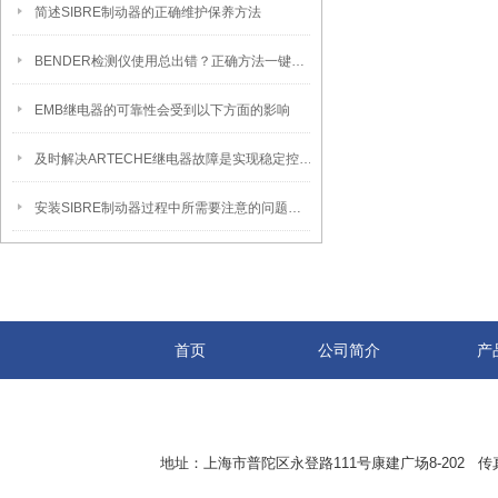
简述SIBRE制动器的正确维护保养方法
BENDER检测仪使用总出错？正确方法一键解锁！
EMB继电器的可靠性会受到以下方面的影响
及时解决ARTECHE继电器故障是实现稳定控制的关键保障
安装SIBRE制动器过程中所需要注意的问题介绍
首页
公司简介
产
地址：上海市普陀区永登路111号康建广场8-202 传真：8