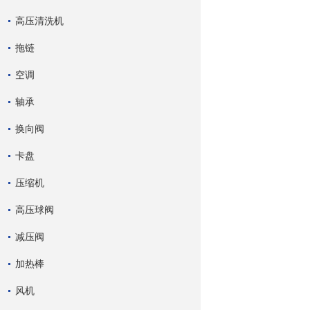
高压清洗机
拖链
空调
轴承
换向阀
卡盘
压缩机
高压球阀
减压阀
加热棒
风机