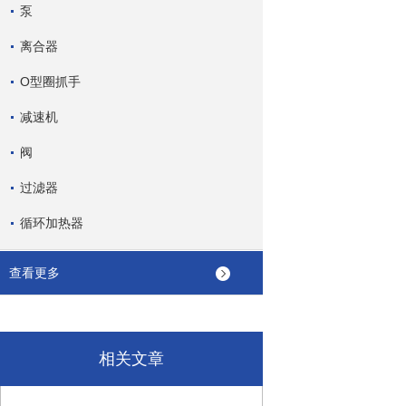
泵
离合器
O型圈抓手
减速机
阀
过滤器
循环加热器
查看更多
相关文章