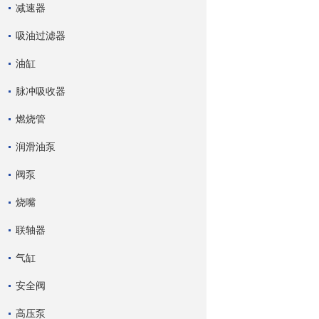
减速器
吸油过滤器
油缸
脉冲吸收器
燃烧管
润滑油泵
阀泵
烧嘴
联轴器
气缸
安全阀
高压泵