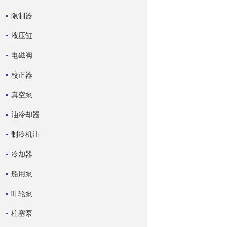
限制器
液压缸
电磁阀
校正器
真空泵
油冷却器
制冷机油
冷却器
船用泵
叶轮泵
柱塞泵