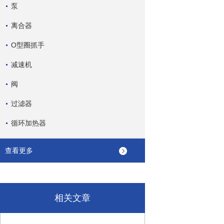
泵
离合器
O型圈抓手
减速机
阀
过滤器
循环加热器
查看更多
相关文章