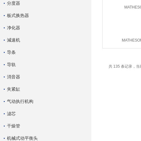
分度器
板式换热器
净化器
減速机
MATHESO
导条
导轨
共 135 条记录，当前
消音器
夹紧缸
气动执行机构
滤芯
干燥管
机械式动平衡头