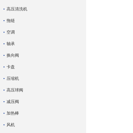
高压清洗机
拖链
空调
轴承
换向阀
卡盘
压缩机
高压球阀
减压阀
加热棒
风机