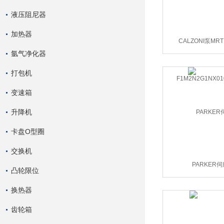
液压阻尼器
加热器
CALZONI泵MRT
氩气净化器
F1M2N2G1NX010
打包机
变速箱
升降机
卡盘O型圈
交换机
PARKER
凸轮限位
换热器
齿轮箱