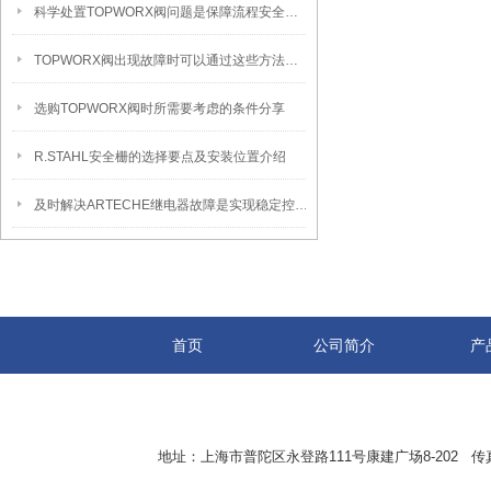
科学处置TOPWORX阀问题是保障流程安全的关键
TOPWORX阀出现故障时可以通过这些方法解决
选购TOPWORX阀时所需要考虑的条件分享
R.STAHL安全栅的选择要点及安装位置介绍
及时解决ARTECHE继电器故障是实现稳定控制的关键保障
首页
公司简介
产
地址：上海市普陀区永登路111号康建广场8-202 传真：8