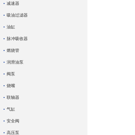
减速器
吸油过滤器
油缸
脉冲吸收器
燃烧管
润滑油泵
阀泵
烧嘴
联轴器
气缸
安全阀
高压泵