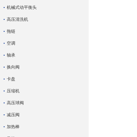
机械式动平衡头
高压清洗机
拖链
空调
轴承
换向阀
卡盘
压缩机
高压球阀
减压阀
加热棒