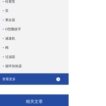
柱塞泵
泵
离合器
O型圈抓手
减速机
阀
过滤器
循环加热器
查看更多
相关文章