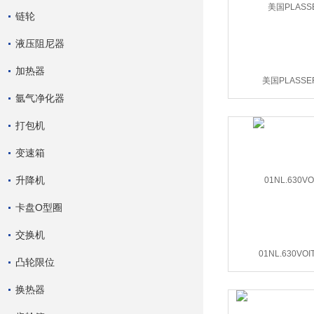
链轮
液压阻尼器
加热器
美国PLASS
氩气净化器
打包机
变速箱
升降机
卡盘O型圈
交换机
01NL.630VO
凸轮限位
换热器