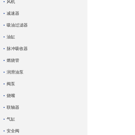
风机
减速器
吸油过滤器
油缸
脉冲吸收器
燃烧管
润滑油泵
阀泵
烧嘴
联轴器
气缸
安全阀