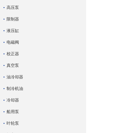
高压泵
限制器
液压缸
电磁阀
校正器
真空泵
油冷却器
制冷机油
冷却器
船用泵
叶轮泵