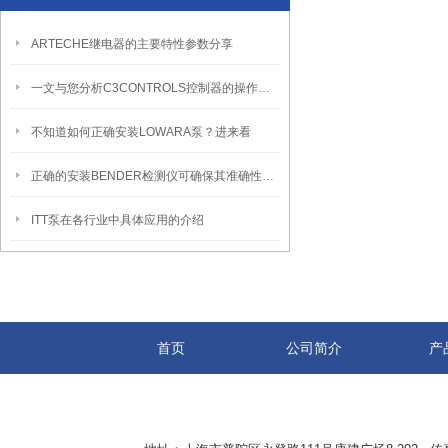
ARTECHE继电器的主要特性参数分享
一文与您分析C3CONTROLS控制器的操作步骤
不知道如何正确安装LOWARA泵？进来看
正确的安装BENDER检测仪可确保其准确性及可靠性
ITT泵在各行业中具体应用的介绍
首页
公司简介
产