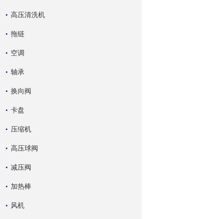
高压清洗机
拖链
空调
轴承
换向阀
卡盘
压缩机
高压球阀
减压阀
加热棒
风机