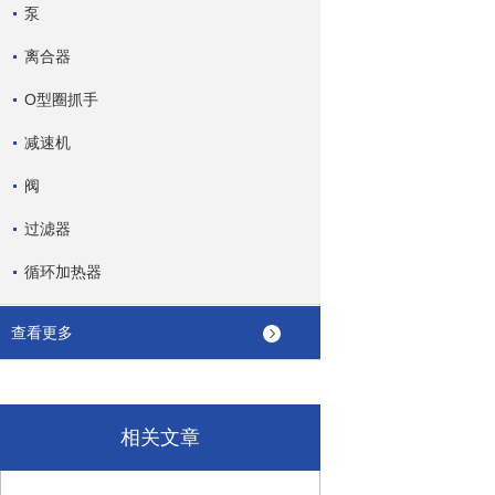
泵
离合器
O型圈抓手
减速机
阀
过滤器
循环加热器
查看更多
相关文章