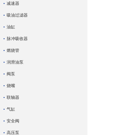
减速器
吸油过滤器
油缸
脉冲吸收器
燃烧管
润滑油泵
阀泵
烧嘴
联轴器
气缸
安全阀
高压泵