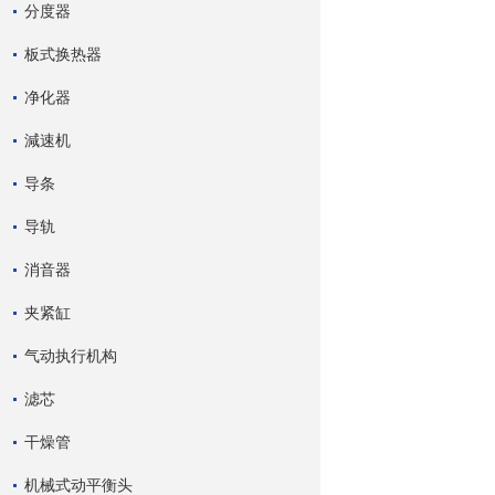
分度器
板式换热器
净化器
減速机
导条
导轨
消音器
夹紧缸
气动执行机构
滤芯
干燥管
机械式动平衡头