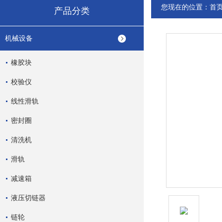
您现在的位置：
首
产品分类
机械设备
橡胶块
校验仪
线性滑轨
密封圈
清洗机
滑轨
减速箱
液压切链器
链轮