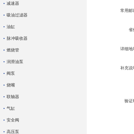
减速器
常用邮
吸油过滤器
油缸
省
脉冲吸收器
详细地
燃烧管
润滑油泵
补充说
阀泵
烧嘴
联轴器
验证
气缸
安全阀
高压泵