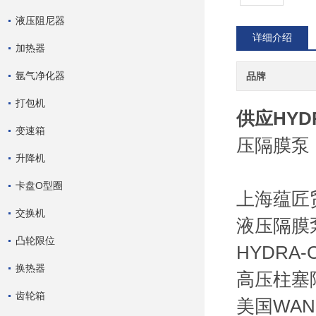
液压阻尼器
详细介绍
加热器
氩气净化器
品牌
打包机
供应HYD
变速箱
压隔膜泵
升降机
卡盘O型圈
上海蕴匠
交换机
液压隔膜泵
凸轮限位
HYDRA
换热器
高压柱塞隔
齿轮箱
美国WAN