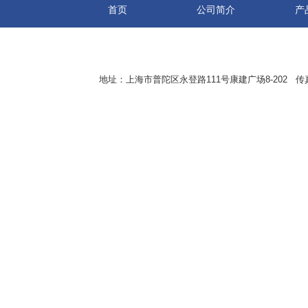
首页
公司简介
产
地址：上海市普陀区永登路111号康建广场8-202 传真：8