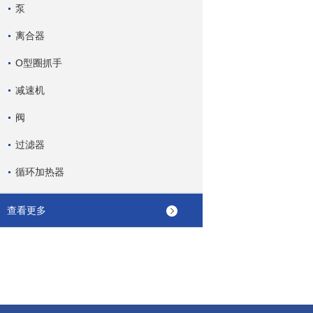
泵
离合器
O型圈抓手
减速机
阀
过滤器
循环加热器
查看更多