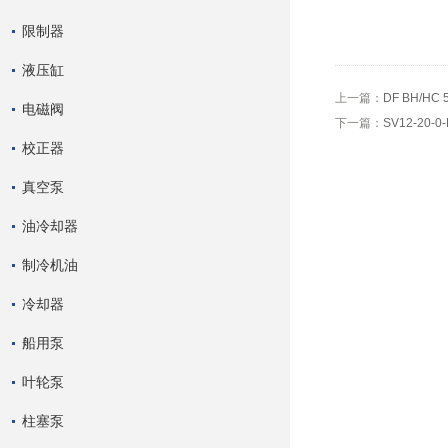
限制器
液压缸
上一篇：
DF BH/HC
电磁阀
下一篇：
SV12-20
校正器
真空泵
油冷却器
制冷机油
冷却器
船用泵
叶轮泵
柱塞泵