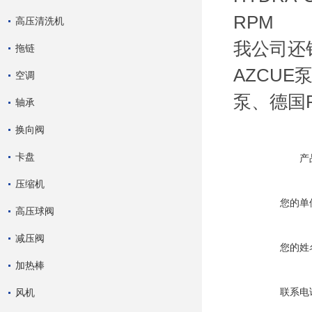
RPM
高压清洗机
我公司还销
拖链
AZCUE
空调
泵、德国
轴承
换向阀
卡盘
产
压缩机
您的单
高压球阀
减压阀
您的姓
加热棒
联系电
风机