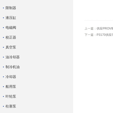
限制器
液压缸
电磁阀
上一篇：
供应PROV
下一篇：
P3170供应
校正器
真空泵
油冷却器
制冷机油
冷却器
船用泵
叶轮泵
柱塞泵