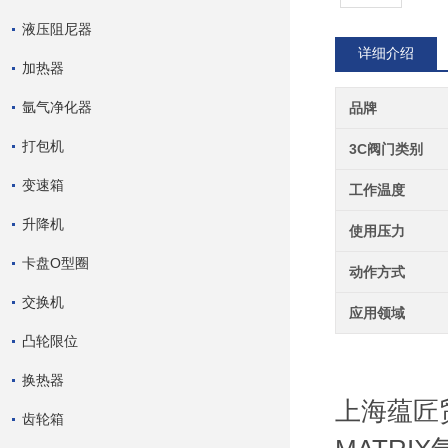
液压阻尼器
详细介绍
加热器
氩气净化器
品牌
打包机
3C阀门类别
变速箱
工作温度
升降机
使用压力
卡盘O型圈
动作方式
交换机
应用领域
凸轮限位
换热器
上海蕴匠
齿轮箱