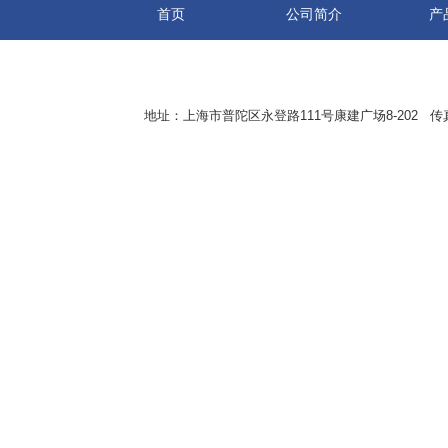
首页
公司简介
产
地址：上海市普陀区永登路111号康建广场8-202 传真：8