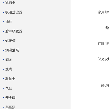
减速器
吸油过滤器
常用邮
油缸
省
脉冲吸收器
燃烧管
详细地
润滑油泵
补充说
阀泵
烧嘴
联轴器
验证
气缸
安全阀
高压泵