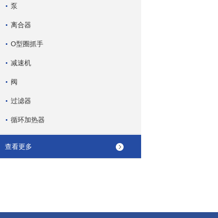
泵
离合器
O型圈抓手
减速机
阀
过滤器
循环加热器
查看更多