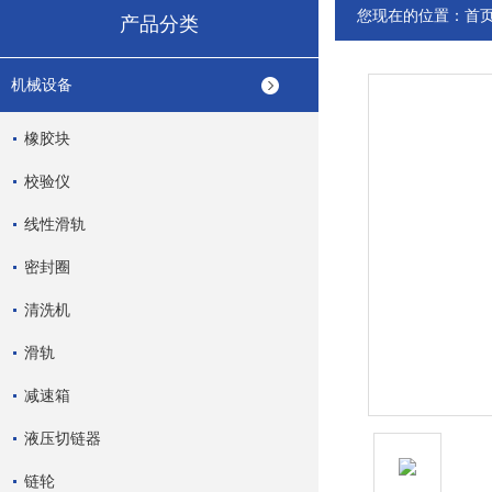
您现在的位置：
首
产品分类
机械设备
橡胶块
校验仪
线性滑轨
密封圈
清洗机
滑轨
减速箱
液压切链器
链轮