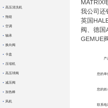
MATRIX
高压清洗机
我公司还销
拖链
英国HAL
空调
阀、德国A
轴承
GEMUE
换向阀
卡盘
产
压缩机
高压球阀
您的单
减压阀
您的姓
加热棒
风机
联系电