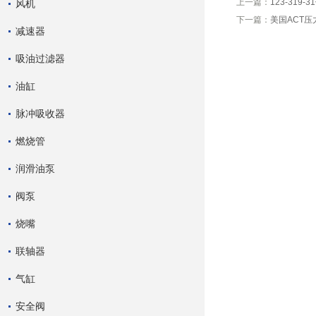
上一篇：
123-319-
风机
下一篇：
美国ACT压
减速器
吸油过滤器
油缸
脉冲吸收器
燃烧管
润滑油泵
阀泵
烧嘴
联轴器
气缸
安全阀