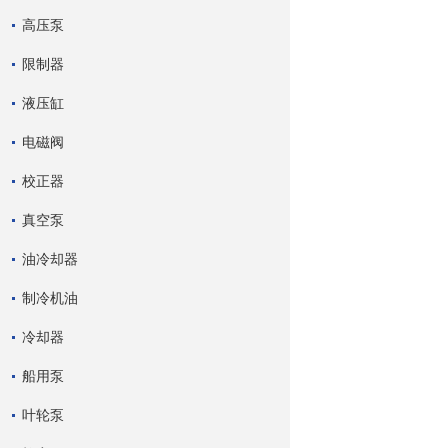
高压泵
限制器
液压缸
电磁阀
校正器
真空泵
油冷却器
制冷机油
冷却器
船用泵
叶轮泵