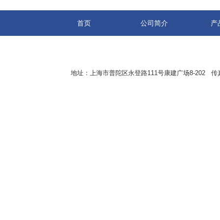
首页
公司简介
产
地址：上海市普陀区永登路111号康建广场8-202 传真：8