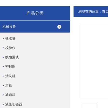
您现在的位置：
首
产品分类
机械设备
橡胶块
校验仪
线性滑轨
密封圈
清洗机
滑轨
减速箱
液压切链器