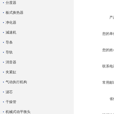
分度器
板式换热器
产
净化器
減速机
您的单
导条
您的姓
导轨
消音器
联系电
夹紧缸
气动执行机构
常用邮
滤芯
省
干燥管
机械式动平衡头