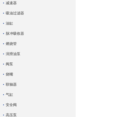
减速器
吸油过滤器
油缸
脉冲吸收器
燃烧管
润滑油泵
阀泵
烧嘴
联轴器
气缸
安全阀
高压泵