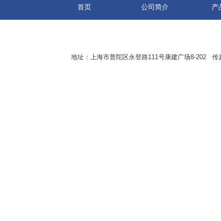
首页
公司简介
产
地址：上海市普陀区永登路111号康建广场8-202 传真：8