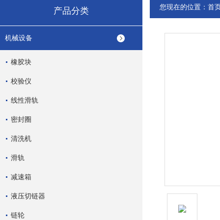
您现在的位置：
首
产品分类
机械设备
橡胶块
校验仪
线性滑轨
密封圈
清洗机
滑轨
减速箱
液压切链器
链轮