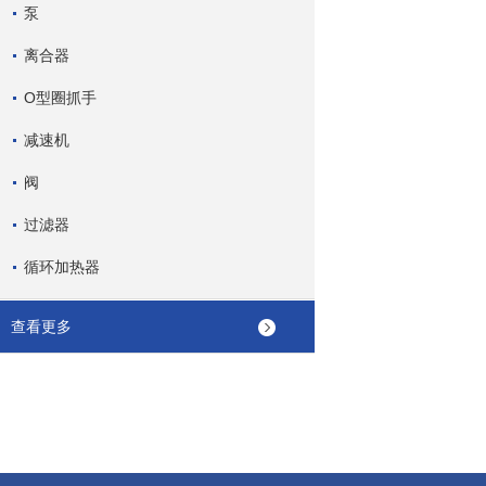
泵
离合器
O型圈抓手
减速机
阀
过滤器
循环加热器
查看更多