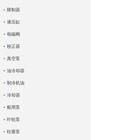
限制器
液压缸
电磁阀
校正器
真空泵
油冷却器
制冷机油
冷却器
船用泵
叶轮泵
柱塞泵