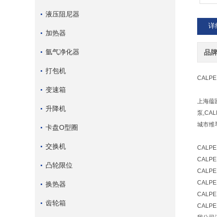
液压阻尼器
详
加热器
氩气净化器
品
打包机
CALP
变速箱
上海蕴
升降机
泵,C
城市维
卡盘O型圈
交换机
CALPE
CALPE
凸轮限位
CALPE
CALPE
换热器
CALPE
齿轮箱
CALP