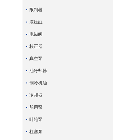
限制器
液压缸
电磁阀
校正器
真空泵
油冷却器
制冷机油
冷却器
船用泵
叶轮泵
柱塞泵