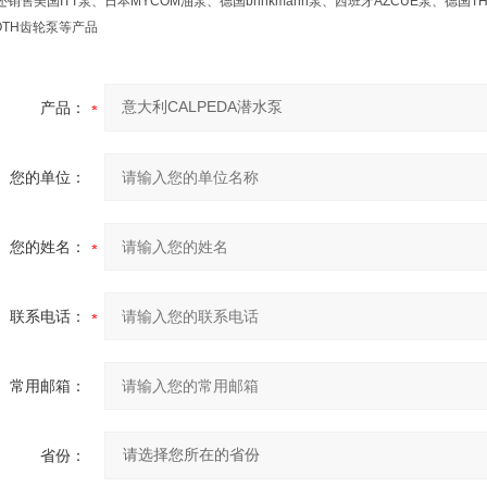
销售美国ITT泵、日本MYCOM油泵、德国brinkmann泵、西班牙AZCUE泵、德国TH
OTH齿轮泵等产品
产品：
您的单位：
您的姓名：
联系电话：
常用邮箱：
省份：