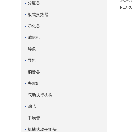
我公司还
分度器
REXR
板式换热器
净化器
減速机
导条
导轨
消音器
夹紧缸
气动执行机构
滤芯
干燥管
机械式动平衡头