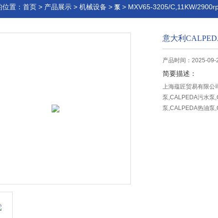
的位置：
首页
>
产品展示
>
机械设备
>
> MXV65-3205/C,11KW/29
泵
意大利CALPE
产品时间：2025-09-
简要描述：
上海蕴匠贸易有限公司意
泵,CALPEDA污水泵,
泵,CALPEDA热油泵