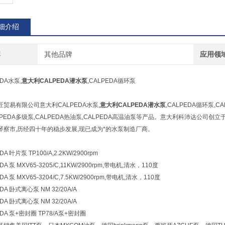
细介绍
牌
其他品牌
应用领
EDA水泵,
意大利CALPEDA潜水泵
,CALPEDA循环泵
匠贸易有限公司意大利CALPEDA水泵,
意大利CALPEDA潜水泵
,CALPEDA循环泵,C
ALPEDA多级泵,CALPEDA热油泵,CALPEDA高温油泵等产品。意大利科沛达公司
琴察市,历经四十年的稳步发展,现已成为*的水泵制造厂商。
DA 叶片泵 TP100/A,2.2KW/2900rpm
DA 泵 MXV65-3205/C,11KW/2900rpm,带电机,清水，110度
DA 泵 MXV65-3204/C,7.5KW/2900rpm,带电机,清水，110度
DA 卧式离心泵 NM 32/20A/A
DA 卧式离心泵 NM 32/20A/A
EDA 泵+密封圈 TP78/A泵+密封圈