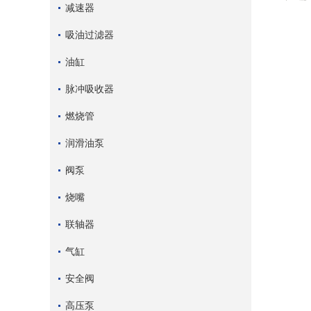
减速器
吸油过滤器
油缸
脉冲吸收器
燃烧管
润滑油泵
阀泵
烧嘴
联轴器
气缸
安全阀
高压泵