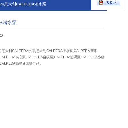
00rpm意大利CALPEDA潜水泵
DA潜水泵
26
大利CALPEDA水泵,意大利CALPEDA潜水泵,CALPEDA循环
CALPEDA离心泵,CALPEDA自吸泵,CALPEDA旋涡泵,CALPEDA多级
,CALPEDA高温油泵等产品。