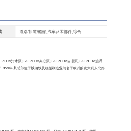
域
道路/轨道/船舶,汽车及零部件,综合
ALPEDA污水泵,CALPEDA离心泵,CALPEDA自吸泵,CALPEDA旋涡
创立于1959年,其总部位于以钢铁及机械制造业闻名于欧洲的意大利东北部