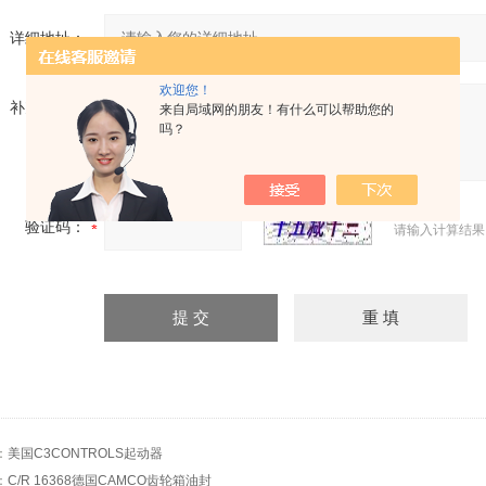
详细地址：
欢迎您！
补充说明：
来自局域网的朋友！有什么可以帮助您的
吗？
验证码：
请输入计算结果
：
美国C3CONTROLS起动器
：
C/R 16368德国CAMCO齿轮箱油封