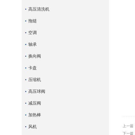
高压清洗机
拖链
空调
轴承
换向阀
卡盘
压缩机
高压球阀
减压阀
加热棒
上一篇
风机
下一篇