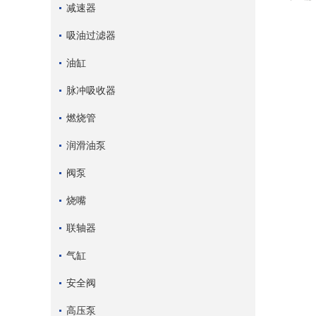
减速器
吸油过滤器
油缸
脉冲吸收器
燃烧管
润滑油泵
阀泵
烧嘴
联轴器
气缸
安全阀
高压泵