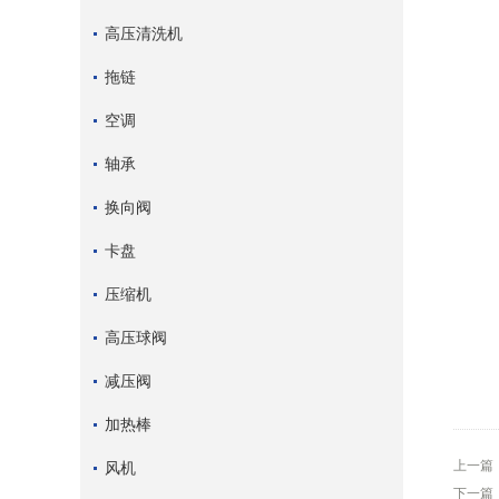
高压清洗机
拖链
空调
轴承
换向阀
卡盘
压缩机
高压球阀
减压阀
加热棒
上一篇
风机
下一篇