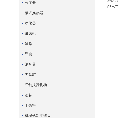
我公司还
分度器
ARMA
板式换热器
净化器
減速机
导条
导轨
消音器
夹紧缸
气动执行机构
滤芯
干燥管
机械式动平衡头