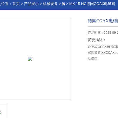
的位置：
首页
>
产品展示
>
机械设备
>
> MK 15 NC德国COAX电磁阀
阀
德国COAX电磁
产品时间：2025-09-
简要描述：
COAX,COAX阀,德
式调节阀,XXCOAX
动蝶阀