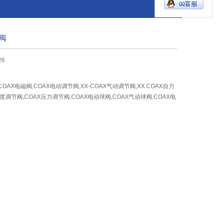
阀
26
国COAX电磁阀,COAX电动调节阀,XX-COAX气动调节阀,XX COAX自力
温度调节阀,COAX压力调节阀,COAX电动球阀,COAX气动球阀,COAX电