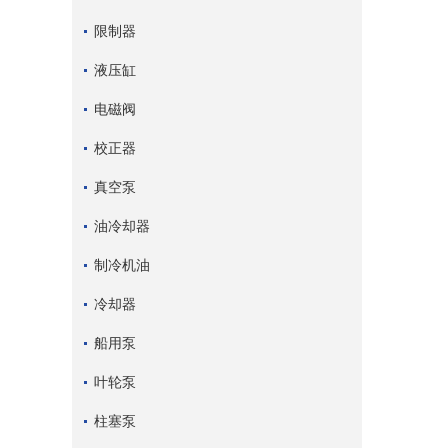
限制器
液压缸
电磁阀
校正器
真空泵
油冷却器
制冷机油
冷却器
船用泵
叶轮泵
柱塞泵