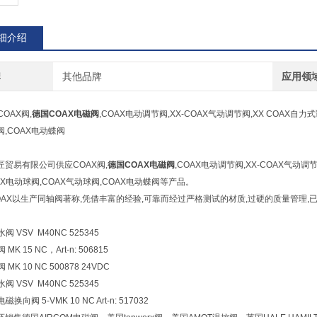
细介绍
牌
其他品牌
应用领
COAX阀,
德国COAX电磁阀
,COAX电动调节阀,XX-COAX气动调节阀,XX COAX自力
,COAX电动蝶阀
匠贸易有限公司供应COAX阀,
德国COAX电磁阀
,COAX电动调节阀,XX-COAX气动调
AX电动球阀,COAX气动球阀,COAX电动蝶阀等产品。
OAX以生产同轴阀著称,凭借丰富的经验,可靠而经过严格测试的材质,过硬的质量管理,
水阀 VSV M40NC 525345
 MK 15 NC，Art-n: 506815
阀 MK 10 NC 500878 24VDC
水阀 VSV M40NC 525345
电磁换向阀 5-VMK 10 NC Art-n: 517032