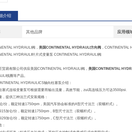
细介绍
牌
其他品牌
应用领
NENTAL HYDRAULI阀，
美国CONTINENTAL HYDRAULI方向阀
，CONTINENTAL
NENTAL HYDRAULI叶片式变量泵 CONTINENTAL HYDRAULI阀
贸易有限公司供应美国CONTINENTAL HYDRAULI阀，
美国CONTINENTAL HYD
AULI线圈等产品。
NTINENTAL HYDRAULICS轴向柱塞泵介绍：
柱塞式连续变量泵可根据需要而输出流量，高效节能，zui高连续压力可达3500psi.
量，提供三种法兰式安装规格：
加仑/分，额定转速1750rpm，美国汽车协会标准的A型尺寸法兰（双螺杆式）。
和15加仑/分，额定转速1750rpm，B型尺寸法兰（双螺杆式）。
和29加仑/分，额定转速1750rpm，C型尺寸法兰（双螺杆式）。
性：