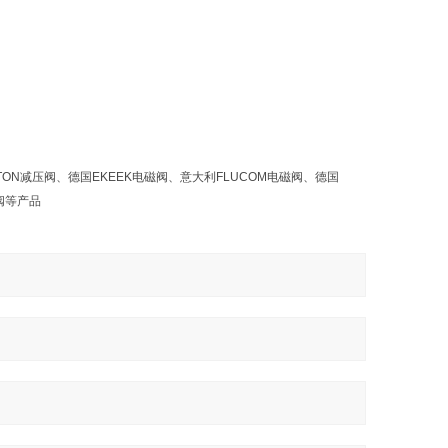
ILTON减压阀、德国EKEEK电磁阀、意大利FLUCOM电磁阀、德国
磁阀等产品