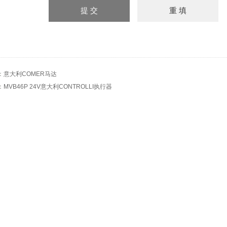
：
意大利COMER马达
：
MVB46P 24V意大利CONTROLLI执行器