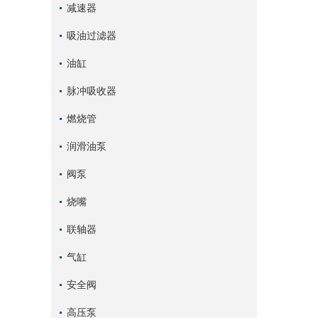
减速器
吸油过滤器
油缸
脉冲吸收器
燃烧管
润滑油泵
阀泵
烧嘴
联轴器
气缸
安全阀
高压泵