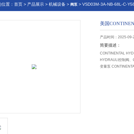
的位置：
首页
>
产品展示
>
机械设备
>
> VSD03M-3A-NB-68L-C-
阀泵
美国CONTINEN
产品时间：2025-09-
简要描述：
CONTINENTAL HY
HYDRAULI控制阀、C
变量泵 CONTINENTA