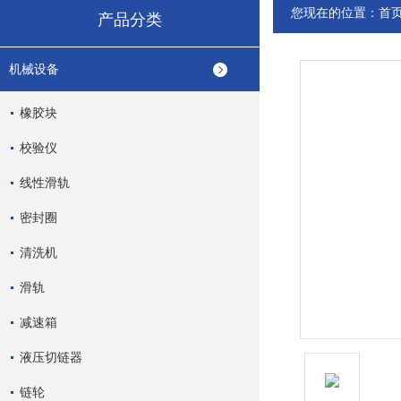
您现在的位置：
首
产品分类
机械设备
橡胶块
校验仪
线性滑轨
密封圈
清洗机
滑轨
减速箱
液压切链器
链轮