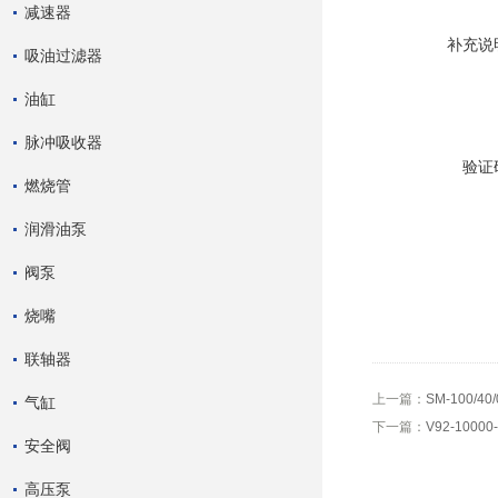
减速器
补充说
吸油过滤器
油缸
脉冲吸收器
验证
燃烧管
润滑油泵
阀泵
烧嘴
联轴器
上一篇：
SM-100/4
气缸
下一篇：
V92-1000
安全阀
高压泵