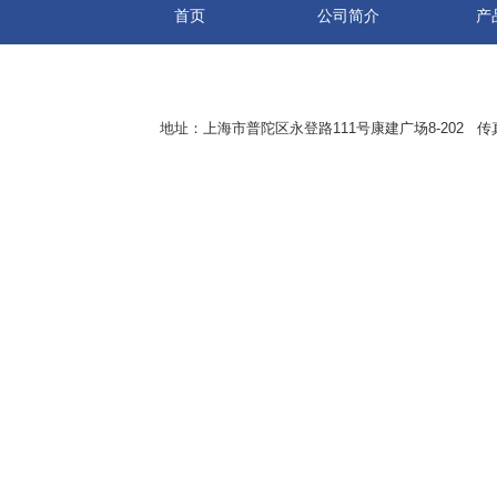
首页
公司简介
产
地址：上海市普陀区永登路111号康建广场8-202 传真：8