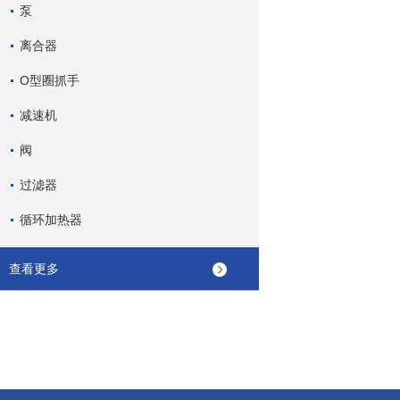
泵
离合器
O型圈抓手
减速机
阀
过滤器
循环加热器
查看更多