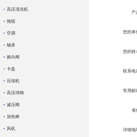
高压清洗机
产
拖链
您的单
空调
轴承
您的姓
换向阀
卡盘
联系电
压缩机
常用邮
高压球阀
减压阀
省
加热棒
风机
详细地