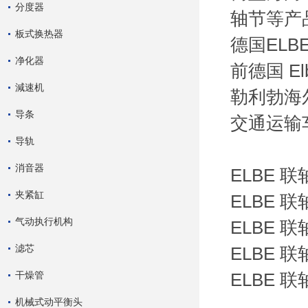
分度器
轴节等产
板式换热器
德国EL
净化器
前德国 E
減速机
勒利勃海尔
导条
交通运输
导轨
消音器
ELBE 联轴器
夹紧缸
ELBE 联轴器
气动执行机构
ELBE 联轴器
滤芯
ELBE 联轴器
干燥管
ELBE 联轴器
机械式动平衡头