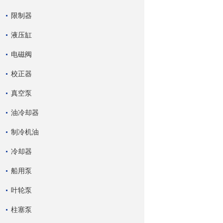
限制器
液压缸
电磁阀
校正器
真空泵
油冷却器
制冷机油
冷却器
船用泵
叶轮泵
柱塞泵