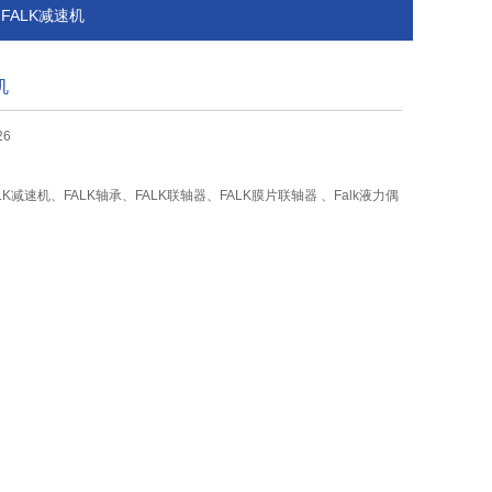
国FALK减速机
机
26
LK减速机、FALK轴承、FALK联轴器、FALK膜片联轴器 、Falk液力偶