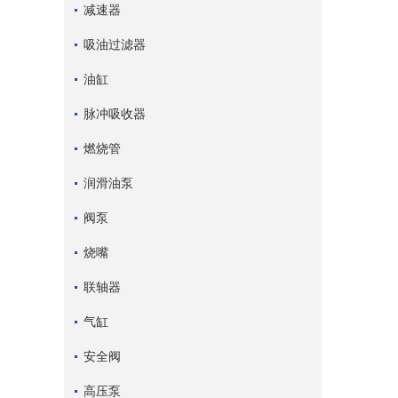
减速器
吸油过滤器
油缸
脉冲吸收器
燃烧管
润滑油泵
阀泵
烧嘴
联轴器
气缸
安全阀
高压泵