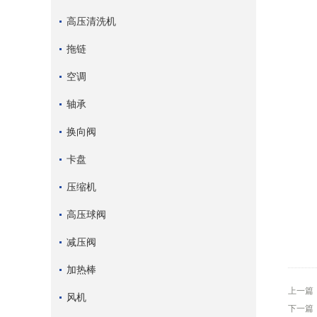
高压清洗机
拖链
空调
轴承
换向阀
卡盘
压缩机
高压球阀
减压阀
加热棒
上一篇
风机
下一篇