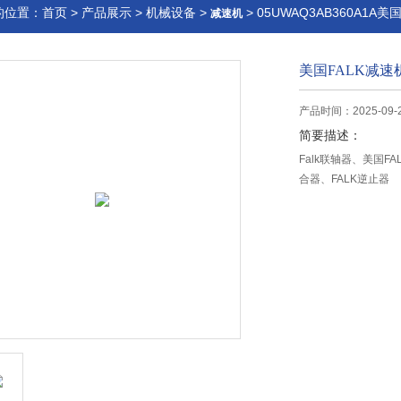
的位置：
首页
>
产品展示
>
机械设备
>
> 05UWAQ3AB360A1A美
减速机
美国FALK减速
产品时间：2025-09-
简要描述：
Falk联轴器、美国FA
合器、FALK逆止器