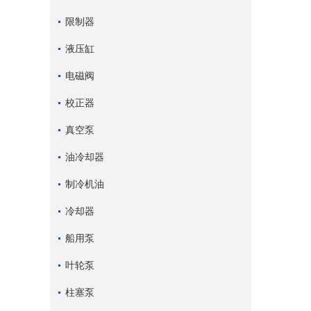
限制器
液压缸
电磁阀
校正器
真空泵
油冷却器
制冷机油
冷却器
船用泵
叶轮泵
柱塞泵