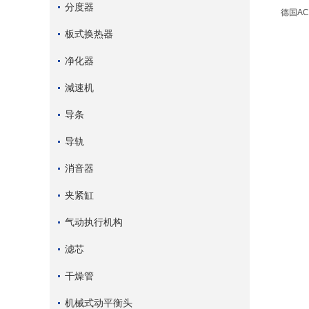
分度器
德国AC
板式换热器
净化器
減速机
导条
导轨
消音器
夹紧缸
气动执行机构
滤芯
干燥管
机械式动平衡头