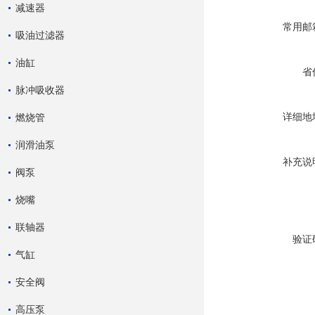
减速器
常用邮
吸油过滤器
油缸
省
脉冲吸收器
详细地
燃烧管
润滑油泵
补充说
阀泵
烧嘴
联轴器
验证
气缸
安全阀
高压泵