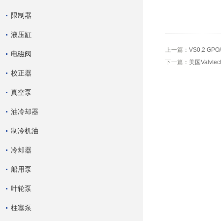
限制器
液压缸
上一篇：
VS0,2 GP
电磁阀
下一篇：
美国Valvte
校正器
真空泵
油冷却器
制冷机油
冷却器
船用泵
叶轮泵
柱塞泵