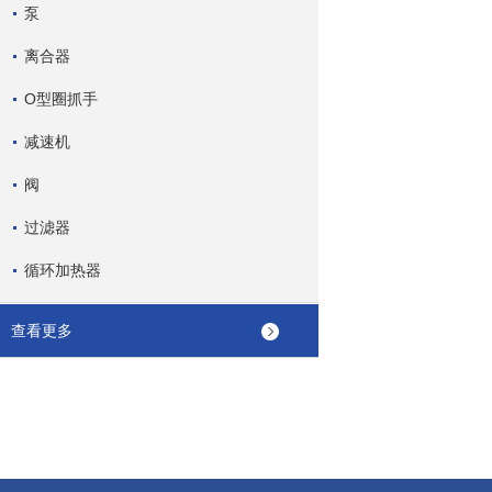
泵
离合器
O型圈抓手
减速机
阀
过滤器
循环加热器
查看更多