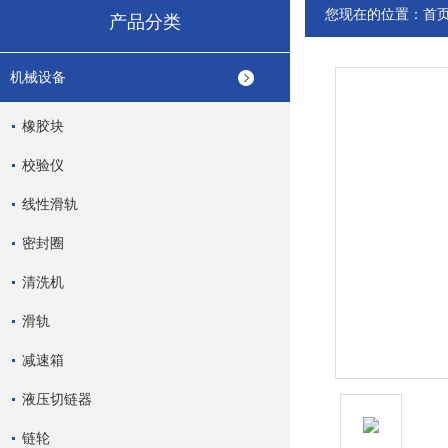
您现在的位置：
首
产品分类
机械设备
橡胶块
校验仪
线性滑轨
密封圈
清洗机
滑轨
减速箱
液压切链器
链轮