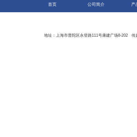
首页
公司简介
产
地址：上海市普陀区永登路111号康建广场8-202 传真：8