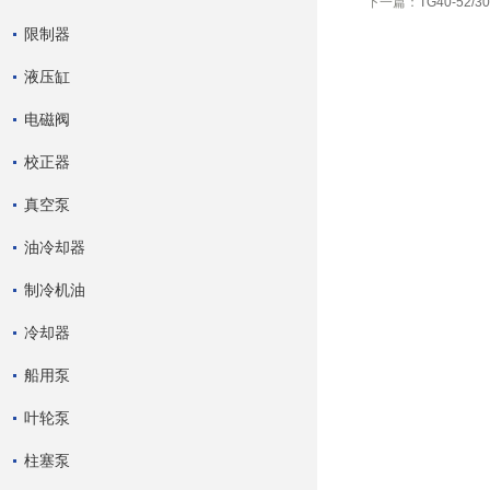
下一篇：
TG40-52/
限制器
液压缸
电磁阀
校正器
真空泵
油冷却器
制冷机油
冷却器
船用泵
叶轮泵
柱塞泵