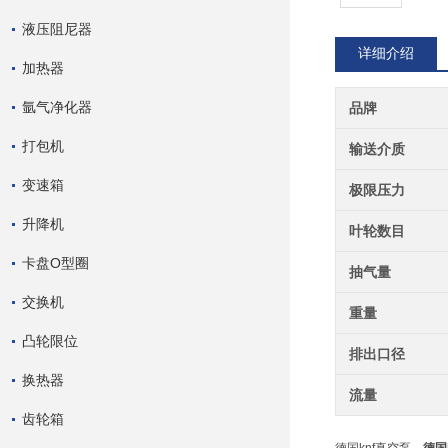
液压阻尼器
详细介绍
加热器
氩气净化器
品牌
打包机
输送介质
变速箱
极限压力
升降机
叶轮数目
卡盘O型圈
抽气量
交换机
重量
凸轮限位
排出口径
换热器
流量
齿轮箱