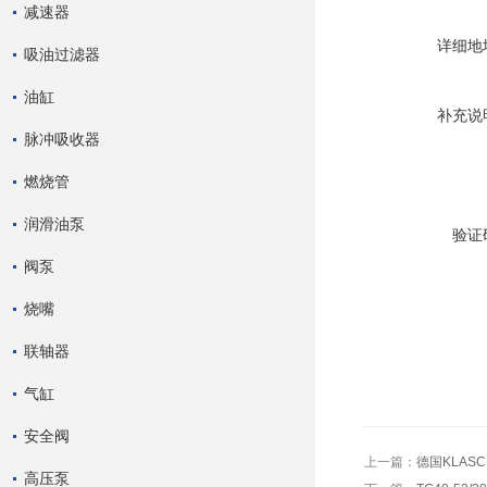
减速器
详细地
吸油过滤器
油缸
补充说
脉冲吸收器
燃烧管
润滑油泵
验证
阀泵
烧嘴
联轴器
气缸
安全阀
上一篇：
德国KLAS
高压泵