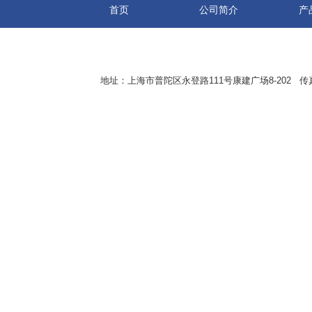
首页
公司简介
产
地址：上海市普陀区永登路111号康建广场8-202 传真：8