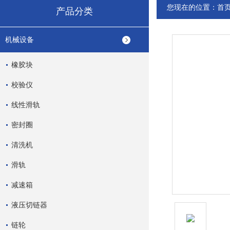
您现在的位置：
首
产品分类
机械设备
橡胶块
校验仪
线性滑轨
密封圈
清洗机
滑轨
减速箱
液压切链器
链轮