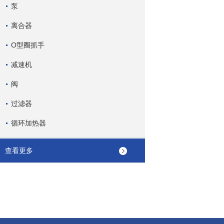
泵
离合器
O型圈抓手
减速机
阀
过滤器
循环加热器
查看更多