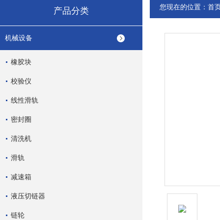
您现在的位置：
首
产品分类
机械设备
橡胶块
校验仪
线性滑轨
密封圈
清洗机
滑轨
减速箱
液压切链器
链轮