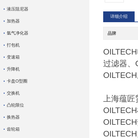
液压阻尼器
详细介绍
加热器
氩气净化器
品牌
打包机
OILTEC
变速箱
过滤器、O
升降机
OILTE
卡盘O型圈
交换机
上海蕴匠
凸轮限位
OILTE
换热器
OILTE
齿轮箱
OILTE