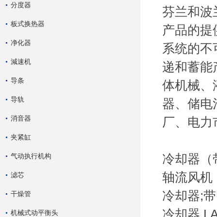
分度器
芬兰和波兰
板式换热器
产品的提
净化器
系统的不可
減速机
递和蓄能
导条
体机械、
导轨
器、储电
消音器
厂、电力
夹紧缸
气动执行机构
冷却器（带支
轴流风机 L
滤芯
冷却器;带电机
干燥管
冷却器 LAC
机械式动平衡头