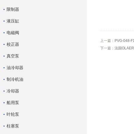
限制器
液压缸
电磁阀
上一篇：
PVG-048-
校正器
下一篇：
法国OLAE
真空泵
油冷却器
制冷机油
冷却器
船用泵
叶轮泵
柱塞泵