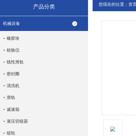
您现在的位置：
首
产品分类
机械设备
橡胶块
校验仪
线性滑轨
密封圈
清洗机
滑轨
减速箱
液压切链器
链轮