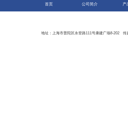
首页
公司简介
产
地址：上海市普陀区永登路111号康建广场8-202 传真：8