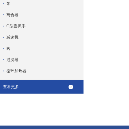
泵
离合器
O型圈抓手
减速机
阀
过滤器
循环加热器
查看更多