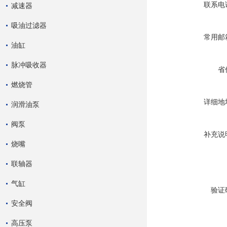
联系电
减速器
吸油过滤器
常用邮
油缸
脉冲吸收器
省
燃烧管
详细地
润滑油泵
阀泵
补充说
烧嘴
联轴器
气缸
验证
安全阀
高压泵