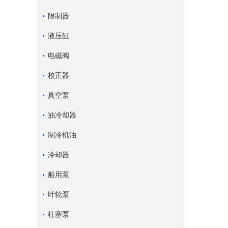
限制器
液压缸
电磁阀
校正器
真空泵
油冷却器
制冷机油
冷却器
船用泵
叶轮泵
柱塞泵