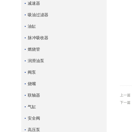
减速器
吸油过滤器
油缸
脉冲吸收器
燃烧管
润滑油泵
阀泵
烧嘴
联轴器
上一篇
下一篇
气缸
安全阀
高压泵