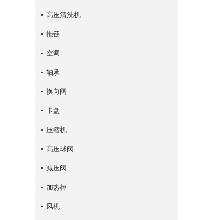
高压清洗机
拖链
空调
轴承
换向阀
卡盘
压缩机
高压球阀
减压阀
加热棒
风机