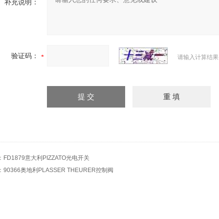
补充说明：
验证码：
请输入计算结果
：
FD1879意大利PIZZATO光电开关
：
90366奥地利PLASSER THEURER控制阀