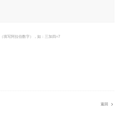
（填写阿拉伯数字），如：三加四=7
返回