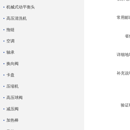
机械式动平衡头
常用邮
高压清洗机
拖链
省
空调
轴承
详细地
换向阀
补充说
卡盘
压缩机
高压球阀
验证
减压阀
加热棒