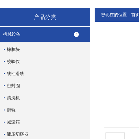
您现在的位置：
首
产品分类
机械设备
橡胶块
校验仪
线性滑轨
密封圈
清洗机
滑轨
减速箱
液压切链器