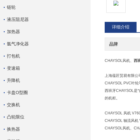
链轮
液压阻尼器
详细介绍
加热器
氩气净化器
品牌
打包机
CHAYSOL风机、
西
变速箱
上海蕴匠贸易有限公司
升降机
CHAYSOL PVC叶
西班牙CHAYSOL
卡盘O型圈
的机柜。
交换机
CHAYSOL 风机 V76
凸轮限位
CHAYSOL 轴流风机 V7
CHAYSOL风机、CH
换热器