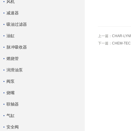
风机
减速器
吸油过滤器
油缸
上一篇：
CHAR-LY
下一篇：
CHEM-TE
脉冲吸收器
燃烧管
润滑油泵
阀泵
烧嘴
联轴器
气缸
安全阀