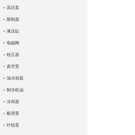
高压泵
限制器
液压缸
电磁阀
校正器
真空泵
油冷却器
制冷机油
冷却器
船用泵
叶轮泵