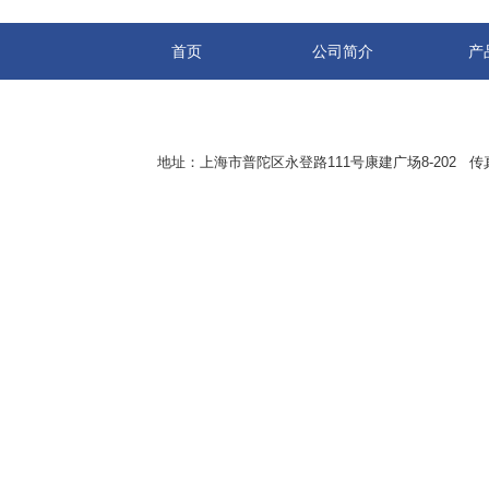
首页
公司简介
产
地址：上海市普陀区永登路111号康建广场8-202 传真：8