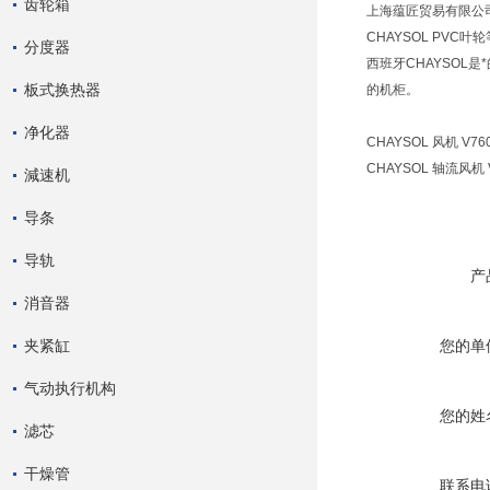
齿轮箱
上海蕴匠贸易有限公司
CHAYSOL PVC叶
分度器
西班牙CHAYSOL
板式换热器
的机柜。
净化器
CHAYSOL 风机 V76
CHAYSOL 轴流风机 V7
減速机
导条
导轨
产
消音器
夹紧缸
您的单
气动执行机构
您的姓
滤芯
干燥管
联系电