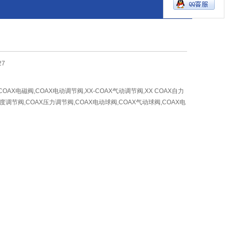
27
国COAX电磁阀,COAX电动调节阀,XX-COAX气动调节阀,XX COAX自力
温度调节阀,COAX压力调节阀,COAX电动球阀,COAX气动球阀,COAX电