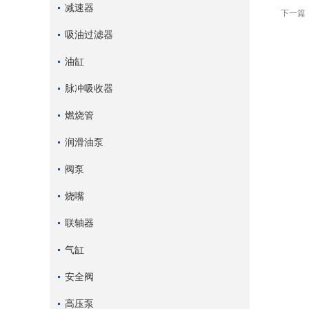
减速器
下一篇
吸油过滤器
油缸
脉冲吸收器
燃烧管
润滑油泵
阀泵
烧嘴
联轴器
气缸
安全阀
高压泵