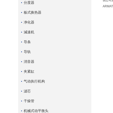
我公司还
分度器
ARMA
板式换热器
净化器
減速机
导条
导轨
消音器
夹紧缸
气动执行机构
滤芯
干燥管
机械式动平衡头