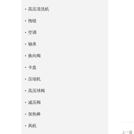
高压清洗机
拖链
空调
轴承
换向阀
卡盘
压缩机
高压球阀
减压阀
加热棒
风机
上一篇