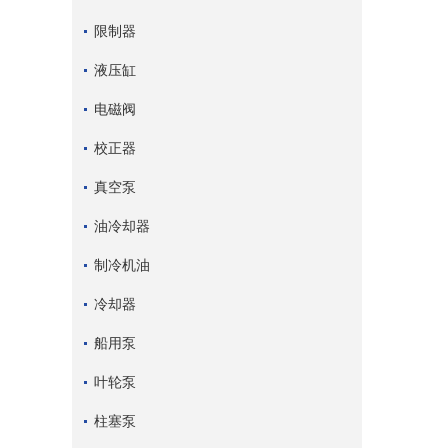
限制器
液压缸
电磁阀
校正器
真空泵
油冷却器
制冷机油
冷却器
船用泵
叶轮泵
柱塞泵