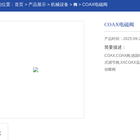
的位置：
首页
>
产品展示
>
机械设备
>
> COAX电磁阀
阀
COAX电磁阀
产品时间：2025-09-
简要描述：
COAX,COAX阀,德
式调节阀,XXCOAX
动蝶阀