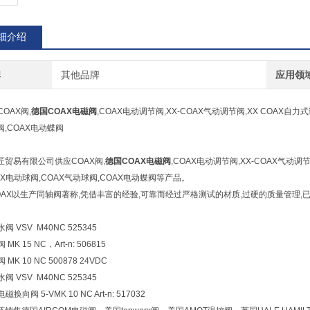
细介绍
牌
其他品牌
应用领
COAX阀,
德国
COAX电磁阀
,COAX电动调节阀,XX-COAX气动调节阀,XX COAX自力
,COAX电动蝶阀
匠贸易有限公司供应COAX阀,
德国
COAX电磁阀
,COAX电动调节阀,XX-COAX气动调
AX电动球阀,COAX气动球阀,COAX电动蝶阀等产品。
OAX以生产同轴阀著称,凭借丰富的经验,可靠而经过严格测试的材质,过硬的质量管理,
水阀 VSV M40NC 525345
 MK 15 NC，Art-n: 506815
阀 MK 10 NC 500878 24VDC
水阀 VSV M40NC 525345
电磁换向阀 5-VMK 10 NC Art-n: 517032