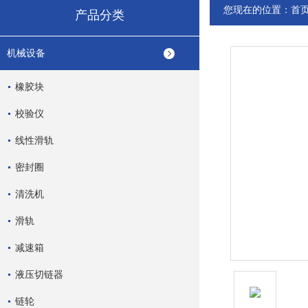
您现在的位置：
首
产品分类
机械设备
橡胶块
校验仪
线性滑轨
密封圈
清洗机
滑轨
减速箱
液压切链器
链轮