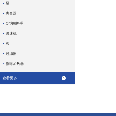
泵
离合器
O型圈抓手
减速机
阀
过滤器
循环加热器
查看更多