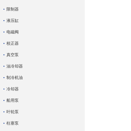
限制器
液压缸
电磁阀
校正器
真空泵
油冷却器
制冷机油
冷却器
船用泵
叶轮泵
柱塞泵