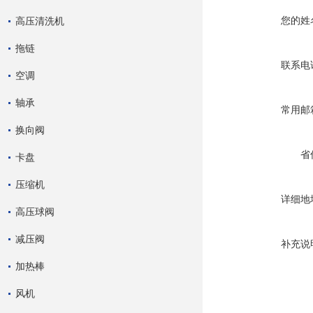
您的姓
高压清洗机
拖链
联系电
空调
轴承
常用邮
换向阀
省
卡盘
压缩机
详细地
高压球阀
减压阀
补充说
加热棒
风机