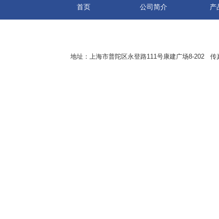
首页
公司简介
产
地址：上海市普陀区永登路111号康建广场8-202 传真：8