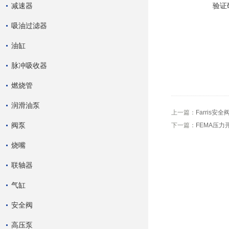
减速器
验证
吸油过滤器
油缸
脉冲吸收器
燃烧管
润滑油泵
上一篇：
Farris安全
阀泵
下一篇：
FEMA压力
烧嘴
联轴器
气缸
安全阀
高压泵