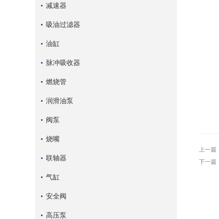
减速器
吸油过滤器
油缸
脉冲吸收器
燃烧管
润滑油泵
阀泵
烧嘴
上一篇
联轴器
下一篇
气缸
安全阀
高压泵