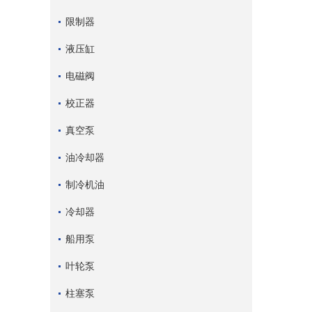
限制器
液压缸
电磁阀
校正器
真空泵
油冷却器
制冷机油
冷却器
船用泵
叶轮泵
柱塞泵