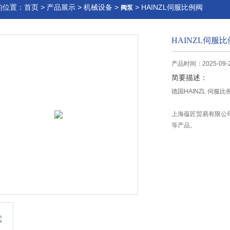
的位置：
首页
>
产品展示
>
机械设备
>
> HAINZL伺服比例阀
阀泵
HAINZL伺服
产品时间：2025-09-
简要描述：
德国HAINZL 伺服比例阀
上海蕴匠贸易有限公司低
等产品。