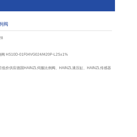
比例阀
28
 HS10D-01F04VG024/I420P-L2S±1%
价供应德国HAINZL伺服比例阀、HAINZL液压缸、HAINZL传感器