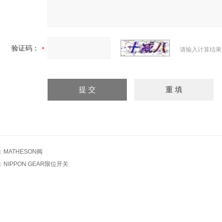
验证码：
请输入计算结果
：
MATHESON阀
：
NIPPON GEAR限位开关