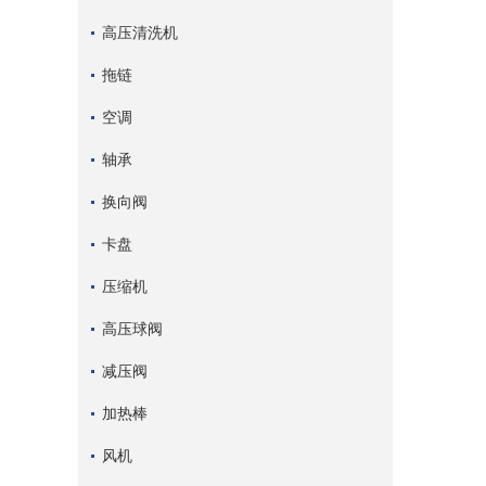
高压清洗机
拖链
空调
轴承
换向阀
卡盘
压缩机
高压球阀
减压阀
加热棒
风机