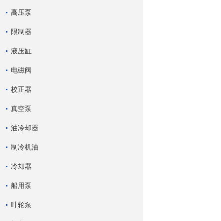
高压泵
限制器
液压缸
电磁阀
校正器
真空泵
油冷却器
制冷机油
冷却器
船用泵
叶轮泵