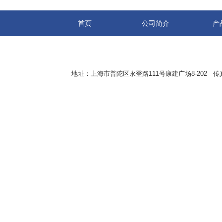
首页
公司简介
产
地址：上海市普陀区永登路111号康建广场8-202 传真：8