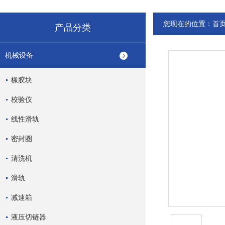
您现在的位置：
首
产品分类
机械设备
橡胶块
校验仪
线性滑轨
密封圈
清洗机
滑轨
减速箱
液压切链器