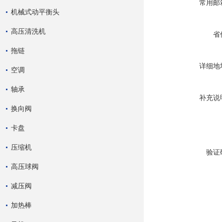
常用邮
机械式动平衡头
高压清洗机
省
拖链
详细地
空调
轴承
补充说
换向阀
卡盘
压缩机
验证
高压球阀
减压阀
加热棒