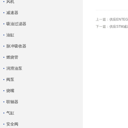
风机
减速器
上一篇：
供应ENTE
吸油过滤器
下一篇：
供应STM减
油缸
脉冲吸收器
燃烧管
润滑油泵
阀泵
烧嘴
联轴器
气缸
安全阀