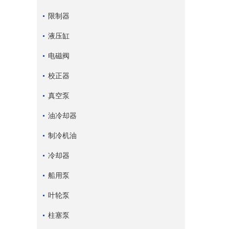
限制器
液压缸
电磁阀
校正器
真空泵
油冷却器
制冷机油
冷却器
船用泵
叶轮泵
柱塞泵