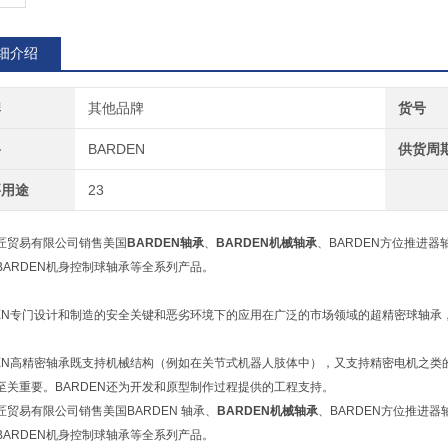
细介绍
牌
其他品牌
货号
格
BARDEN
供货周
要用途
23
匠贸易有限公司销售美国
BARDEN轴承
、
BARDEN机械轴承
、BARDEN方位推进器
BARDEN机身控制球轴承等全系列产品。
DEN专门设计和制造的安全关键和恶劣环境下的应用在广泛的市场领域的超精密球轴承，
DEN高精密轴承既支持机械结构（例如在关节式机器人肢体中），又支持精密电机之
至关重要。BARDEN还为开发和原型制作过程提供的工程支持。
匠贸易有限公司销售美国BARDEN 轴承、
BARDEN机械轴承
、BARDEN方位推进器
BARDEN机身控制球轴承等全系列产品。