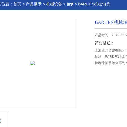
的位置：
首页
>
产品展示
>
机械设备
>
> BARDEN机械轴承
轴承
BARDEN机械
产品时间：2025-09-
简要描述：
上海蕴匠贸易有限公司
轴承、BARDEN电动
控制球轴承等全系列