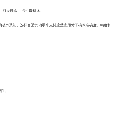
 航天轴承 ，高性能机床。
类的动力系统。选择合适的轴承来支持这些应用对于确保准确度、精度和
磨性。