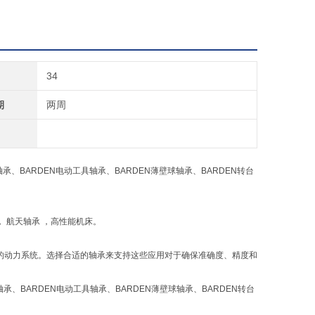
34
期
两周
轴承、BARDEN电动工具轴承、BARDEN薄壁球轴承、BARDEN转台
 航天轴承 ，高性能机床。
类的动力系统。选择合适的轴承来支持这些应用对于确保准确度、精度和
轴承、BARDEN电动工具轴承、BARDEN薄壁球轴承、BARDEN转台