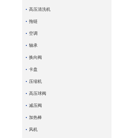
高压清洗机
拖链
空调
轴承
换向阀
卡盘
压缩机
高压球阀
减压阀
加热棒
风机