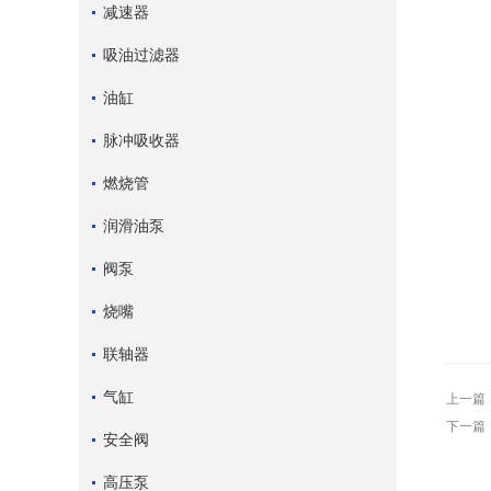
减速器
吸油过滤器
油缸
脉冲吸收器
燃烧管
润滑油泵
阀泵
烧嘴
联轴器
气缸
上一篇
下一篇
安全阀
高压泵