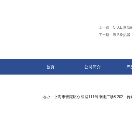
上一篇：
C.U.E.聚
下一篇：
SLB换热器
首页
公司简介
产
地址：上海市普陀区永登路111号康建广场8-202 传真：8