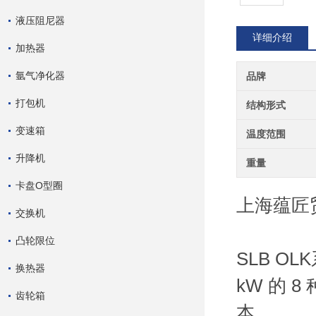
液压阻尼器
详细介绍
加热器
氩气净化器
品牌
打包机
结构形式
变速箱
温度范围
升降机
重量
卡盘O型圈
上海蕴匠
交换机
凸轮限位
SLB O
换热器
kW 的 
齿轮箱
本