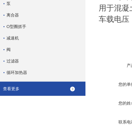
泵
用于混凝土搅
离合器
车载电压
O型圈抓手
减速机
阀
过滤器
产
循环加热器
您的单
查看更多
您的姓
联系电