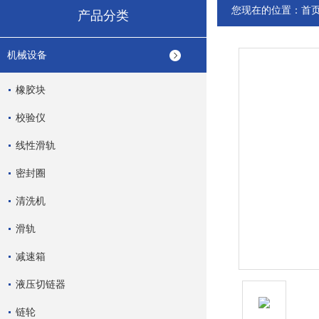
您现在的位置：
首
产品分类
机械设备
橡胶块
校验仪
线性滑轨
密封圈
清洗机
滑轨
减速箱
液压切链器
链轮