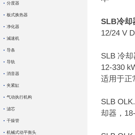
分度器
板式换热器
SLB冷却
净化器
12/24 
減速机
导条
SLB 冷
导轨
12-330 
消音器
适用于正
夹紧缸
气动执行机构
SLB O
滤芯
却器，18
干燥管
机械式动平衡头