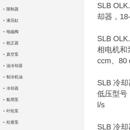
SLB O
限制器
却器，18
液压缸
电磁阀
SLB O
校正器
相电机和泵 
真空泵
ccm、80
油冷却器
制冷机油
SLB 冷
冷却器
低压型号，压
船用泵
l/s
叶轮泵
柱塞泵
SLB 