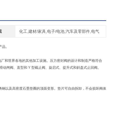
域
化工,建材/家具,电子/电池,汽车及零部件,电气
产品。
发电厂和世界各地的其他加工设施。压力密封阀的设计和制造严格符合
平行滑动闸阀、直型和 Y 型截止阀、旋启式、提升式和斜盘式止回阀。
 不锈钢以及高密度石墨垫圈的顶面变形。垫片可自由拆卸，不会损坏阀体