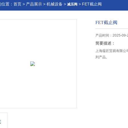
的位置：
首页
>
产品展示
>
机械设备
>
> FET截止阀
减压阀
FET截止阀
产品时间：2025-09-
简要描述：
上海蕴匠贸易有限公司
列产品。