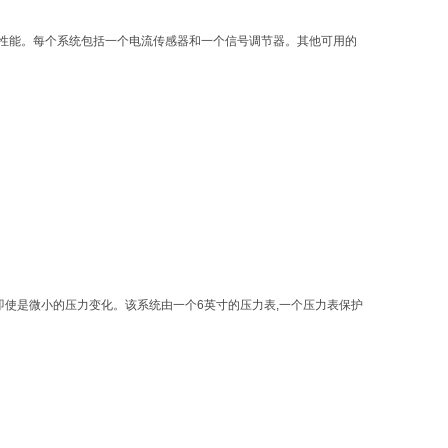
的性能。每个系统包括一个电流传感器和一个信号调节器。其他可用的
。
即使是微小的压力变化。该系统由一个6英寸的压力表,一个压力表保护