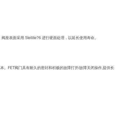
表面采用 Stellite?6 进行硬面处理，以延长使用寿命。
本。FET阀门具有耐久的密封和积极的故障打开/故障关闭操作,提供长