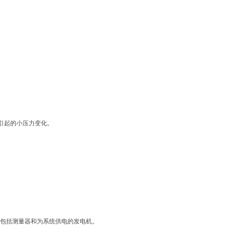
裂引起的小压力变化。
统包括测量器和为系统供电的发电机。