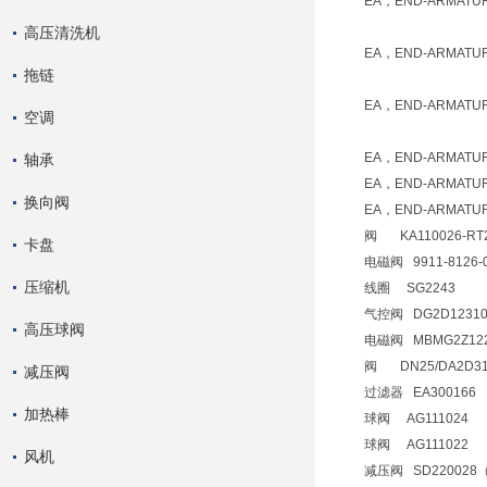
EA，END-ARMAT
高压清洗机
EA，END-ARMAT
拖链
EA，END-ARMAT
空调
EA，END-ARMATU
轴承
EA，END-ARMATU
换向阀
EA，END-ARMAT
阀 KA110026-RT2
卡盘
电磁阀 9911-8126-
压缩机
线圈 SG2243
气控阀 DG2D12310
高压球阀
电磁阀 MBMG2Z12226
阀 DN25/DA2D31
减压阀
过滤器 EA300166
加热棒
球阀 AG111024
球阀 AG111022
风机
减压阀 SD220028