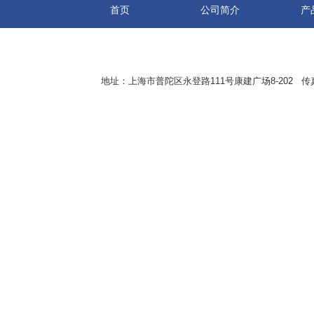
首页
公司简介
产
地址：上海市普陀区永登路111号康建广场8-202 传真：8