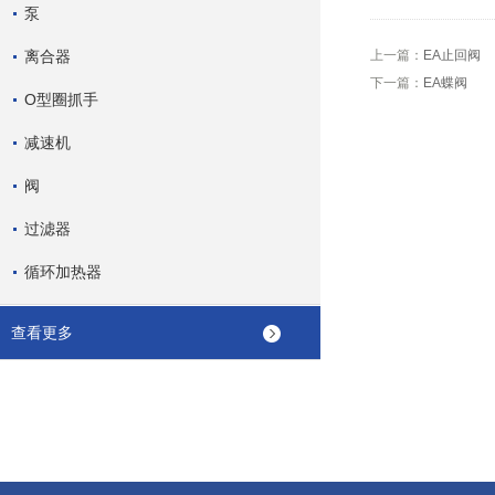
泵
离合器
上一篇：
EA止回阀
下一篇：
EA蝶阀
O型圈抓手
减速机
阀
过滤器
循环加热器
查看更多