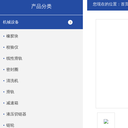
您现在的位置：
首
产品分类
机械设备
橡胶块
校验仪
线性滑轨
密封圈
清洗机
滑轨
减速箱
液压切链器
链轮