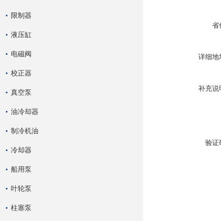
限制器
省
液压缸
电磁阀
详细地
校正器
补充说
真空泵
油冷却器
制冷机油
验证
冷却器
船用泵
叶轮泵
柱塞泵