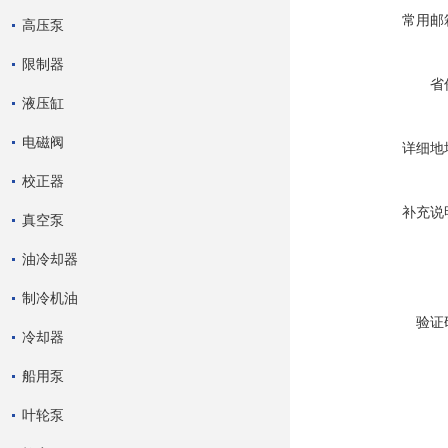
常用邮
高压泵
限制器
省
液压缸
电磁阀
详细地
校正器
补充说
真空泵
油冷却器
制冷机油
验证
冷却器
船用泵
叶轮泵