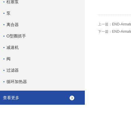
柱塞泵
泵
离合器
上一篇：
END-Arma
下一篇：
END-Arma
O型圈抓手
减速机
阀
过滤器
循环加热器
查看更多