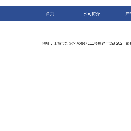
首页
公司简介
产
地址：上海市普陀区永登路111号康建广场8-202 传真：8