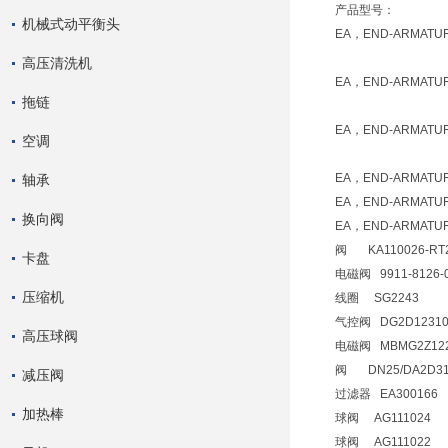
产品型号：
机械式动平衡头
EA，END-ARMAT
高压清洗机
EA，END-ARMAT
拖链
EA，END-ARMAT
空调
EA，END-ARMATU
轴承
EA，END-ARMATU
换向阀
EA，END-ARMAT
阀 KA110026-RT2
卡盘
电磁阀 9911-8126-
压缩机
线圈 SG2243
气控阀 DG2D12310
高压球阀
电磁阀 MBMG2Z12226
阀 DN25/DA2D31
减压阀
过滤器 EA300166
加热棒
球阀 AG111024
球阀 AG111022