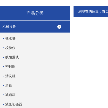
您现在的位置：
首
产品分类
机械设备
橡胶块
校验仪
线性滑轨
密封圈
清洗机
滑轨
减速箱
液压切链器