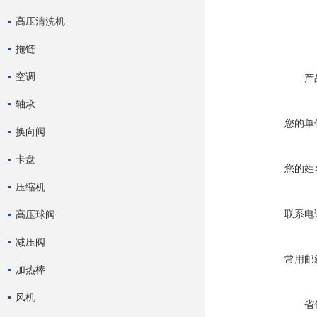
高压清洗机
拖链
空调
产
轴承
您的单
换向阀
卡盘
您的姓
压缩机
联系电
高压球阀
减压阀
常用邮
加热棒
风机
省