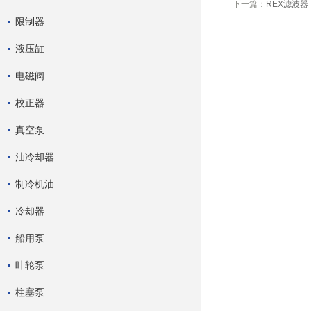
下一篇：
REX滤波器
限制器
液压缸
电磁阀
校正器
真空泵
油冷却器
制冷机油
冷却器
船用泵
叶轮泵
柱塞泵