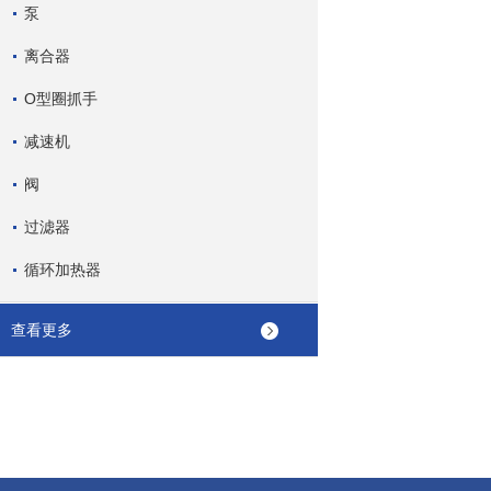
泵
离合器
O型圈抓手
减速机
阀
过滤器
循环加热器
查看更多