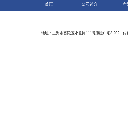
首页
公司简介
产
地址：上海市普陀区永登路111号康建广场8-202 传真：8