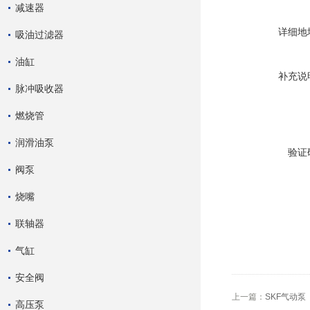
减速器
详细地
吸油过滤器
油缸
补充说
脉冲吸收器
燃烧管
润滑油泵
验证
阀泵
烧嘴
联轴器
气缸
安全阀
上一篇：
SKF气动泵
高压泵