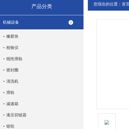
您现在的位置：
首
产品分类
机械设备
橡胶块
校验仪
线性滑轨
密封圈
清洗机
滑轨
减速箱
液压切链器
链轮