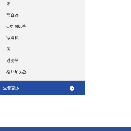
泵
离合器
O型圈抓手
减速机
阀
过滤器
循环加热器
查看更多