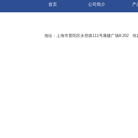
首页
公司简介
产
地址：上海市普陀区永登路111号康建广场8-202 传真：8