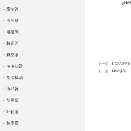
验证
限制器
液压缸
电磁阀
校正器
真空泵
上一篇：
NOZAG链
油冷却器
下一篇：
MVA蝶阀
制冷机油
冷却器
船用泵
叶轮泵
柱塞泵