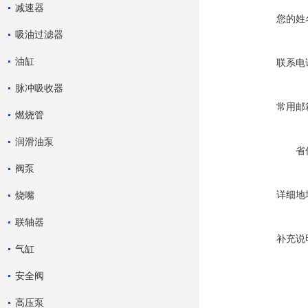
减速器
您的姓
吸油过滤器
油缸
联系电
脉冲吸收器
常用邮
燃烧管
润滑油泵
省
阀泵
详细地
烧嘴
联轴器
补充说
气缸
安全阀
高压泵