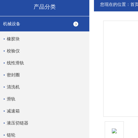
您现在的位置：
首
产品分类
机械设备
橡胶块
校验仪
线性滑轨
密封圈
清洗机
滑轨
减速箱
液压切链器
链轮