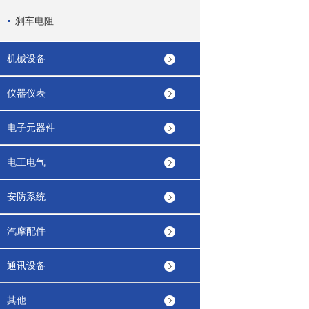
刹车电阻
机械设备
仪器仪表
电子元器件
电工电气
安防系统
汽摩配件
通讯设备
其他