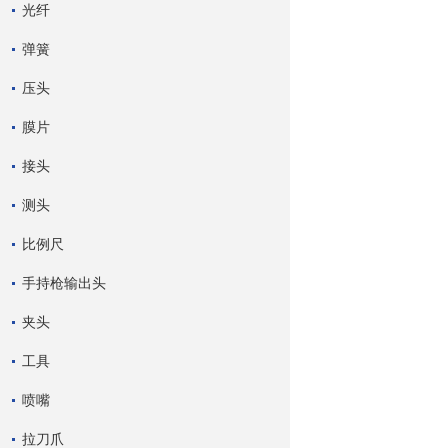
光纤
弹簧
压头
膜片
接头
测头
比例尺
手持枪输出头
夹头
工具
喷嘴
拉刀爪