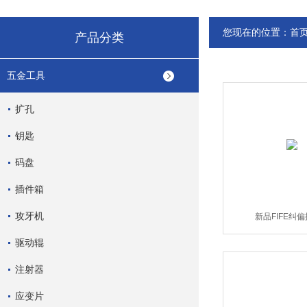
您现在的位置：
首
产品分类
五金工具
扩孔
钥匙
码盘
插件箱
攻牙机
新品FIFE纠
驱动辊
注射器
应变片