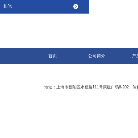
其他
首页
公司简介
产
地址：上海市普陀区永登路111号康建广场8-202 传真：8