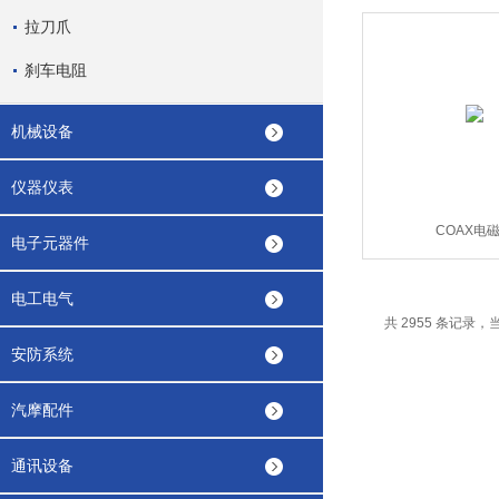
拉刀爪
刹车电阻
机械设备
仪器仪表
COAX电
电子元器件
电工电气
共 2955 条记录，当前
安防系统
汽摩配件
通讯设备